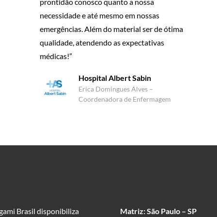
prontidão conosco quanto a nossa
necessidade e até mesmo em nossas
emergências. Além do material ser de ótima
qualidade, atendendo as expectativas
médicas!”
Hospital Albert Sabin
Erica Domingues Alves –
Coordenadora de Enfermagem
ami Brasil disponibiliza
Matriz: São Paulo – SP