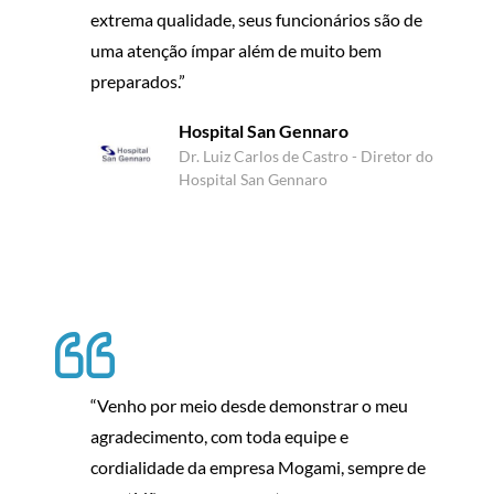
extrema qualidade, seus funcionários são de
uma atenção ímpar além de muito bem
preparados.”
Hospital San Gennaro
Dr. Luiz Carlos de Castro - Diretor do
Hospital San Gennaro
“Venho por meio desde demonstrar o meu
agradecimento, com toda equipe e
cordialidade da empresa Mogami, sempre de