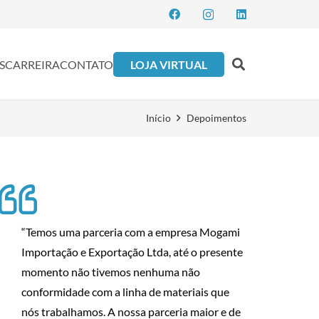
S
CARREIRA
CONTATO
LOJA VIRTUAL
Início
Depoimentos
“Temos uma parceria com a empresa Mogami
Importação e Exportação Ltda, até o presente
momento não tivemos nenhuma não
conformidade com a linha de materiais que
nós trabalhamos. A nossa parceria maior e de