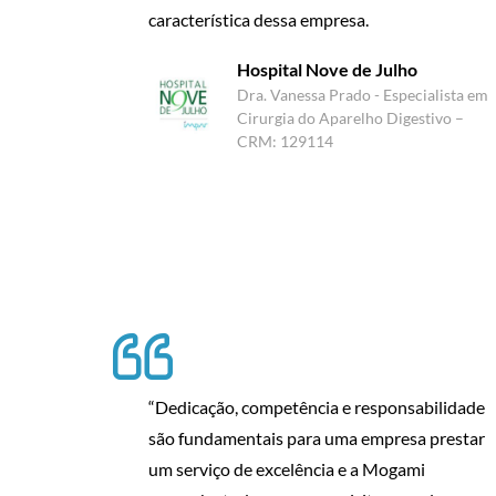
característica dessa empresa.
Hospital Nove de Julho
Dra. Vanessa Prado - Especialista em
Cirurgia do Aparelho Digestivo –
CRM: 129114
“Dedicação, competência e responsabilidade
são fundamentais para uma empresa prestar
um serviço de excelência e a Mogami